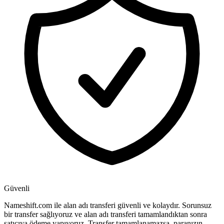
Güvenli
Nameshift.com ile alan adı transferi güvenli ve kolaydır. Sorunsuz
bir transfer sağlıyoruz ve alan adı transferi tamamlandıktan sonra
satıcıya ödeme yapıyoruz. Transfer tamamlanamazsa, paranızın