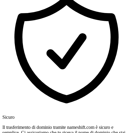
Sicuro
Il trasferimento di dominio tramite nameshift.com è sicuro e
semplice. Ci assicuriamo che tu riceva il nome di dominio che stai